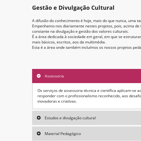
Gestão e Divulgação Cultural
A difusão do conhecimento é hoje, mais do que nunca, uma tare
Empenhamo-nos diariamente nestes projetos, pois, acima de 
constante na divulgação e gestão dos valores culturais.
É a área dedicada à sociedade em geral, em que se estrutura
mais básicos, escritos, aos da multimédia.
Esta é a área onde também incluímos os nossos projetos pedag
Assessoria
Os serviços de assessoria técnica e científica aplicam-se
responder com o profissionalismo reconhecido, aos desafi
inovadoras e criativas.
Estudos e divulgação cultural
Material Pedagógico