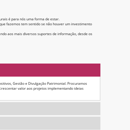
turais é para nós uma forma de estar.
 que fazemos tem sentido se não houver um investimento
endo aos mais diversos suportes de informação, desde os
ositivos, Gestão e Divulgação Patrimonial. Procuramos
crescentar valor aos projetos implementando ideias