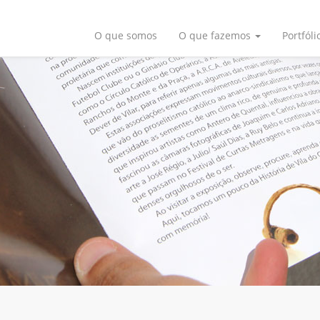
O que somos
O que fazemos
Portfóli